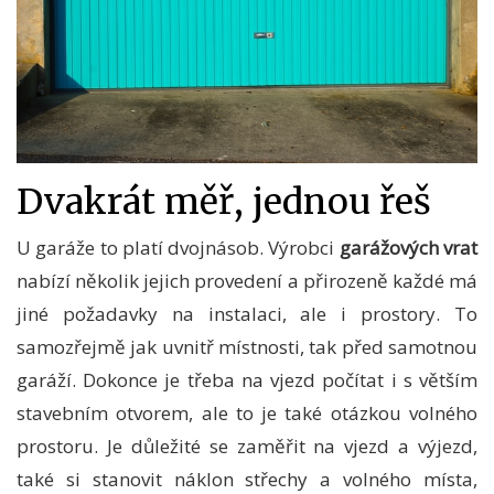
Dvakrát měř, jednou řeš
U garáže to platí dvojnásob. Výrobci
garážových vrat
nabízí několik jejich provedení a přirozeně každé má
jiné požadavky na instalaci, ale i prostory. To
samozřejmě jak uvnitř místnosti, tak před samotnou
garáží. Dokonce je třeba na vjezd počítat i s větším
stavebním otvorem, ale to je také otázkou volného
prostoru. Je důležité se zaměřit na vjezd a výjezd,
také si stanovit náklon střechy a volného místa,