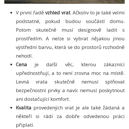
V první řadě
vzhled vrat
. Ačkoliv to je také velmi
podstatné, pokud budou součástí domu.
Potom skutečně musí designově ladit s
prostředím. A nelze si vybrat nějakou jinou
výstřední barvu, která se do prostorů rozhodně
nehodí.
Cena
je další věc, kterou zákazníci
upřednostňují, a to není zrovna moc na místě.
Levná vrata skutečně nemusí splňovat
bezpečnostní prvky a navíc nemusí poskytnout
ani dostačující komfort.
Kvalita
provedených vrat je ale také žádaná a
někteří si rádi za dobře odvedenou práci
připlatí.