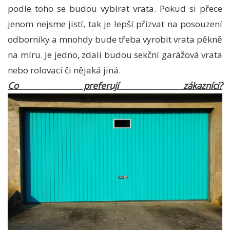
podle toho se budou vybírat vrata. Pokud si přece
jenom nejsme jistí, tak je lepší přizvat na posouzení
odborníky a mnohdy bude třeba vyrobit vrata pěkně
na míru. Je jedno, zdali budou
sekční garážová vrata
nebo rolovací či nějaká jiná.
Co preferují zákazníci?