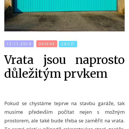
12.11.2019
DEVENE
ZBOŽÍ
Vrata jsou naprosto
důležitým prvkem
Pokud se chystáme teprve na stavbu garáže, tak
musíme především počítat nejen s možným
prostorem, ale také bude třeba se zaměřit na vrata.