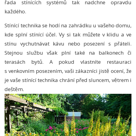
řada stínících systémů tak nadchne opravdu
každého.
Stínící technika se hodí na zahrádku u vašeho domu,
kde splní stínící účel. Vy si tak můžete v klidu a ve
stínu vychutnávat kávu nebo posezení s přáteli.
Stejnou službu však plní také na balkonech či
terasách bytů. A pokud vlastníte restauraci
s venkovním posezením, vaši zákazníci jistě ocení, že
je vaše stínící technika chrání před sluncem, větrem i
deštěm.