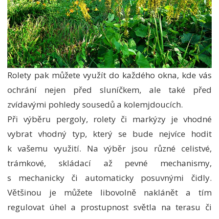
Rolety pak můžete využít do každého okna, kde vás
ochrání nejen před sluníčkem, ale také před
zvídavými pohledy sousedů a kolemjdoucích.
Při výběru pergoly, rolety či markýzy je vhodné
vybrat vhodný typ, který se bude nejvíce hodit
k vašemu využití. Na výběr jsou různé celistvé,
trámkové, skládací až pevné mechanismy,
s mechanicky či automaticky posuvnými čidly.
Většinou je můžete libovolně naklánět a tím
regulovat úhel a prostupnost světla na terasu či