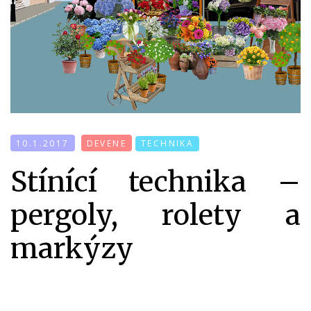
10.1.2017
DEVENE
TECHNIKA
Stínící technika –
pergoly, rolety a
markýzy