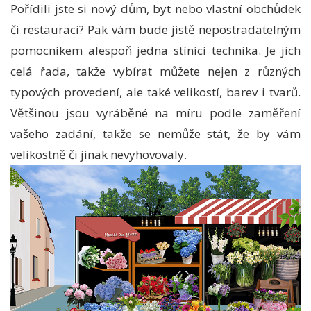
Pořídili jste si nový dům, byt nebo vlastní obchůdek
či restauraci? Pak vám bude jistě nepostradatelným
pomocníkem alespoň jedna stínící technika. Je jich
celá řada, takže vybírat můžete nejen z různých
typových provedení, ale také velikostí, barev i tvarů.
Většinou jsou vyráběné na míru podle zaměření
vašeho zadání, takže se nemůže stát, že by vám
velikostně či jinak nevyhovovaly.