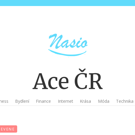
Ace ČR
ness
Bydlení
Finance
Internet
Krása
Móda
Technika
DEVENE