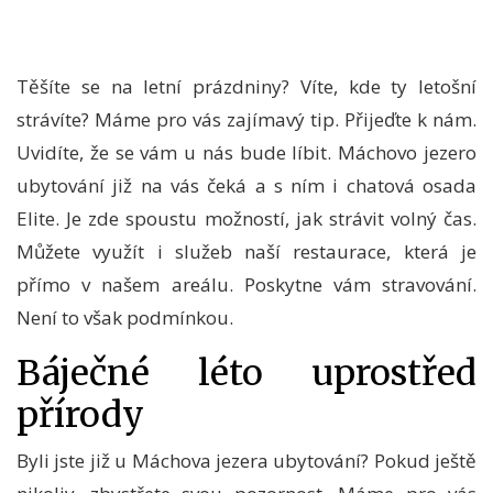
Těšíte se na letní prázdniny? Víte, kde ty letošní
strávíte? Máme pro vás zajímavý tip. Přijeďte k nám.
Uvidíte, že se vám u nás bude líbit.
Máchovo jezero
ubytování
již na vás čeká a s ním i chatová osada
Elite. Je zde spoustu možností, jak strávit volný čas.
Můžete využít i služeb naší restaurace, která je
přímo v našem areálu. Poskytne vám stravování.
Není to však podmínkou.
Báječné léto uprostřed
přírody
Byli jste již u Máchova jezera ubytování? Pokud ještě