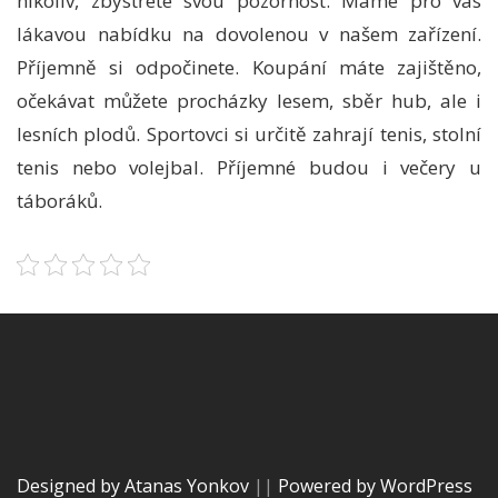
nikoliv, zbystřete svou pozornost. Máme pro vás
lákavou nabídku na dovolenou v našem zařízení.
Příjemně si odpočinete. Koupání máte zajištěno,
očekávat můžete procházky lesem, sběr hub, ale i
lesních plodů. Sportovci si určitě zahrají tenis, stolní
tenis nebo volejbal. Příjemné budou i večery u
táboráků.
Designed by Atanas Yonkov
||
Powered by WordPress