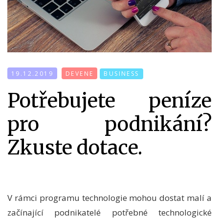
19.12.2019
DEVENE
BUSINESS
Potřebujete peníze
pro podnikání?
Zkuste dotace.
V rámci programu technologie mohou dostat malí a
začínající podnikatelé potřebné technologické