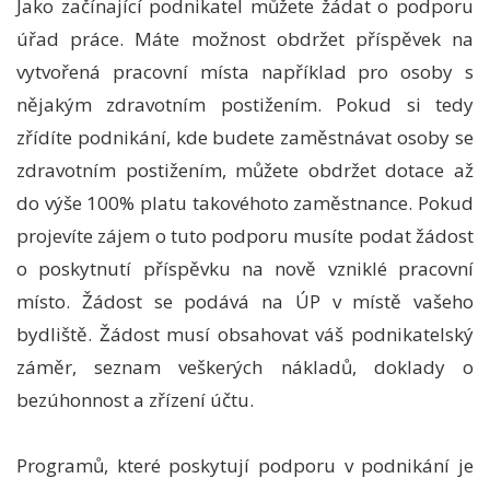
Jako začínající podnikatel můžete žádat o podporu
úřad práce. Máte možnost obdržet příspěvek na
vytvořená pracovní místa například pro osoby s
nějakým zdravotním postižením. Pokud si tedy
zřídíte podnikání, kde budete zaměstnávat osoby se
zdravotním postižením, můžete obdržet dotace až
do výše 100% platu takovéhoto zaměstnance. Pokud
projevíte zájem o tuto podporu musíte podat žádost
o poskytnutí příspěvku na nově vzniklé pracovní
místo. Žádost se podává na ÚP v místě vašeho
bydliště. Žádost musí obsahovat váš podnikatelský
záměr, seznam veškerých nákladů, doklady o
bezúhonnost a zřízení účtu.
Programů, které poskytují podporu v podnikání je