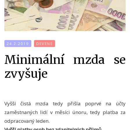
24.2.2019
DEVENE
Minimální mzda se
zvyšuje
Vyšší čistá mzda tedy přišla poprvé na účty
zaměstnaných lidí v měsíci únoru, tedy platba za
odpracovaný leden.
Vyšší platby osob bez zdanitelných příjmů