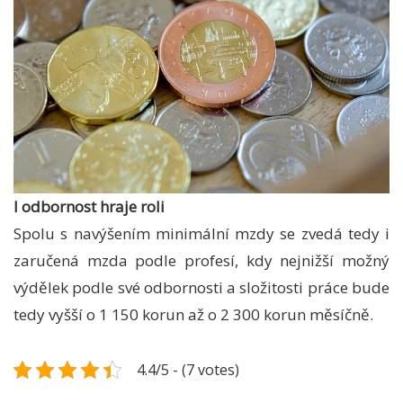
I odbornost hraje roli
Spolu s navýšením minimální mzdy se zvedá tedy i
zaručená mzda podle profesí, kdy nejnižší možný
výdělek podle své odbornosti a složitosti práce bude
tedy vyšší o 1 150 korun až o 2 300 korun měsíčně.
4.4/5 - (7 votes)