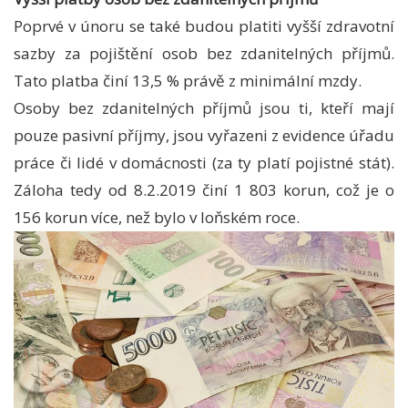
Poprvé v únoru se také budou platiti vyšší zdravotní
sazby za pojištění osob bez zdanitelných příjmů.
Tato platba činí 13,5 % právě z minimální mzdy.
Osoby bez zdanitelných příjmů jsou ti, kteří mají
pouze pasivní příjmy, jsou vyřazeni z evidence úřadu
práce či lidé v domácnosti (za ty platí pojistné stát).
Záloha tedy od 8.2.2019 činí 1 803 korun, což je o
156 korun více, než bylo v loňském roce.