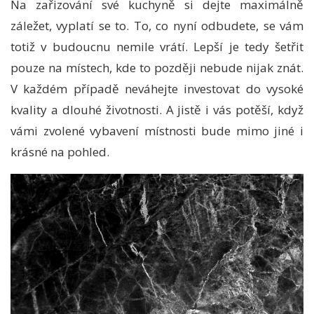
Na zařizování své kuchyně si dejte maximálně
záležet, vyplatí se to. To, co nyní odbudete, se vám
totiž v budoucnu nemile vrátí. Lepší je tedy šetřit
pouze na místech, kde to později nebude nijak znát.
V každém případě neváhejte investovat do vysoké
kvality a dlouhé životnosti. A jistě i vás potěší, když
vámi zvolené vybavení místnosti bude mimo jiné i
krásné na pohled.