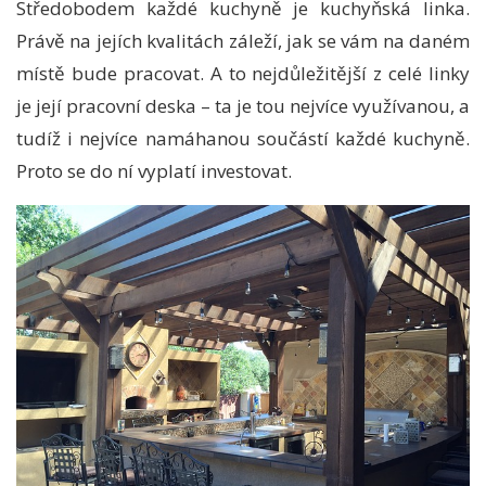
Středobodem každé kuchyně je kuchyňská linka.
Právě na jejích kvalitách záleží, jak se vám na daném
místě bude pracovat. A to nejdůležitější z celé linky
je její pracovní deska – ta je tou nejvíce využívanou, a
tudíž i nejvíce namáhanou součástí každé kuchyně.
Proto se do ní vyplatí investovat.