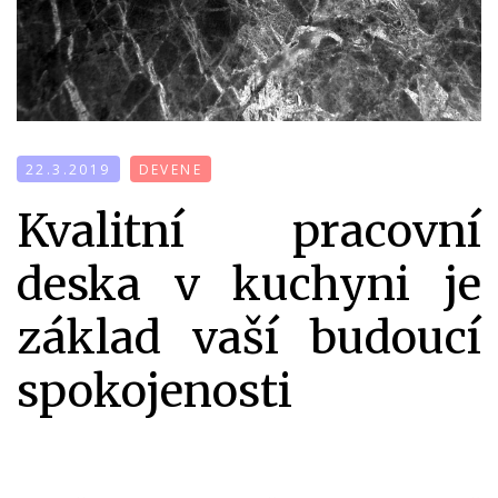
22.3.2019
DEVENE
Kvalitní pracovní
deska v kuchyni je
základ vaší budoucí
spokojenosti