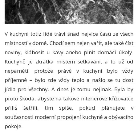
V kuchyni totiž lidé tráví snad nejvíce času ze všech
místností v domě. Chodí sem nejen vařit, ale také číst
noviny, klábosit u kávy anebo plnit domácí úkoly.
Kuchyně je zkrátka místem setkávání, a to už od
nepaměti, protože právě v kuchyni bylo vždy
příjemně – bylo zde vždy teplo a našlo se tu dost
jídla pro všechny. A dnes je tomu nejinak. Byla by
proto škoda, abyste na takové interiérové křižovatce
příliš šetřili, tím spíše, pokud plánujete v
současnosti moderní propojení kuchyně a obývacího
pokoje.