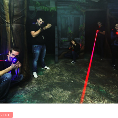
EVENE