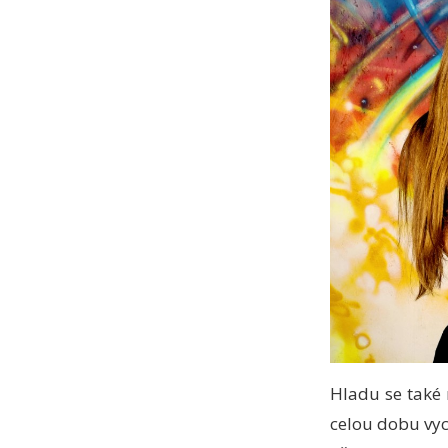
Hladu se také 
celou dobu vy