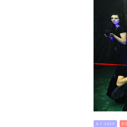
4.1.2020
D