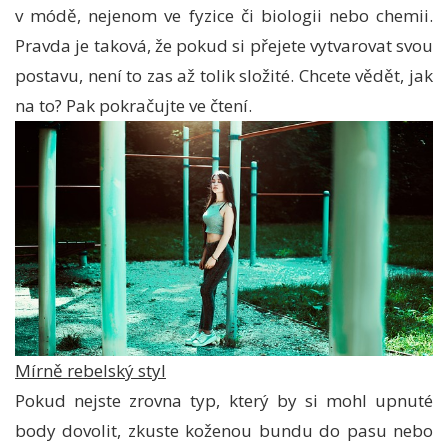
v módě, nejenom ve fyzice či biologii nebo chemii.
Pravda je taková, že pokud si přejete vytvarovat svou
postavu, není to zas až tolik složité. Chcete vědět, jak
na to? Pak pokračujte ve čtení.
Mírně rebelský styl
Pokud nejste zrovna typ, který by si mohl upnuté
body dovolit, zkuste koženou bundu do pasu nebo