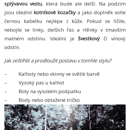
splývavou vestu
, která bude ale delší. Na podzim
jsou ideální
kotníkové kozačky
a jako doplněk volte
černou kabelku nejlépe z kůže. Pokud se líčíte,
nebojte se linky, delších řas a rtěnky v tmavším
matném odstínu. Ideální je
švestkový
či vínový
odstín.
Jak zeštíhlit a prodloužit postavu v tomhle stylu?
– Kalhoty nebo skinny ve světlé barvě
– Vysoký pas u kalhot
– Boty na vysokém podpatku
– Body nebo obtažené tričko