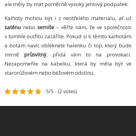
ale měly by mát poměrně vysoký jehlový podpatek.
Kalhoty mohou být i z neotřelého materiálu, ať už
saténu
nebo
semiše
– věřte nám, že ve společnosti
v tomhle outfitu zazáříte. Pokud si k těmto kalhotám
a botám navíc obléknete halenku či top, který bude
mírně
průsvitný
, přidá vám to na provokaci.
Nezapomeňte na kabelku, která by měla být ve
starorůžovém nebo béžovém odstínu.
5/5 - (2 votes)