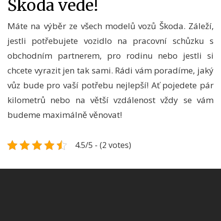
Škoda vede!
Máte na výběr ze všech modelů vozů Škoda. Záleží,
jestli potřebujete vozidlo na pracovní schůzku s
obchodním partnerem, pro rodinu nebo jestli si
chcete vyrazit jen tak sami. Rádi vám poradíme, jaký
vůz bude pro vaší potřebu nejlepší! Ať pojedete pár
kilometrů nebo na větší vzdálenost vždy se vám
budeme maximálně věnovat!
4.5/5 - (2 votes)