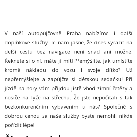
V naší
autopůjčovně Praha
nabízíme i další
doplňkové služby. Je nám jasné, že dnes vyrazit na
delší cestu bez navigace není snad ani možné.
Řekněte si o ní, máte jí mít! Přemýšlíte, jak umístíte
kromě nákladu do vozu i svoje dítko? Už
nepřemýšlejte a zapůjčte si dětskou sedačku! Při
jízdě na hory vám přijdou jistě vhod zimní řetězy a
nosiče na lyže na střechu. Že jste nepočítali s tak
bezkonkurenčním vybavením u nás? Společně s
dobrou cenou za naše služby byste nemohli nikde
pořídit lépe!