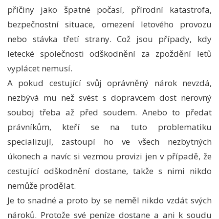
příčiny jako špatné počasí, přírodní katastrofa,
bezpečnostní situace, omezení letového provozu
nebo stávka třetí strany. Což jsou případy, kdy
letecké společnosti odškodnění za
zpoždění letů
vyplácet nemusí.
A pokud cestující svůj oprávněný nárok nevzdá,
nezbývá mu než svést s dopravcem dost nerovný
souboj třeba až před soudem. Anebo to předat
právníkům, kteří se na tuto problematiku
specializují, zastoupí ho ve všech nezbytných
úkonech a navíc si vezmou provizi jen v případě, že
cestující odškodnění dostane, takže s nimi nikdo
nemůže prodělat.
Je to snadné a proto by se neměl nikdo vzdát svých
nároků. Protože své peníze dostane a ani k soudu