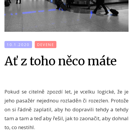
10.1.2020
DEVENE
Ať z toho něco máte
Pokud se citelně zpozdí let, je vcelku logické, že je
jeho pasažér nejednou rozladěn či rozezlen. Protože
on si řádně zaplatil, aby ho dopravili tehdy a tehdy
tam a tam a teď aby řešil, jak to zaonačit, aby dohnal
to, co nestihl.