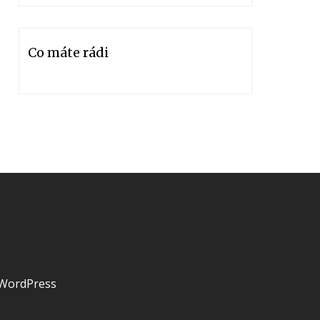
Co máte rádi
 WordPress