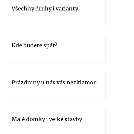
Všechny druhy i varianty
Kde budete spát?
Prázdniny u nás vás nezklamou
Malé domky i velké stavby